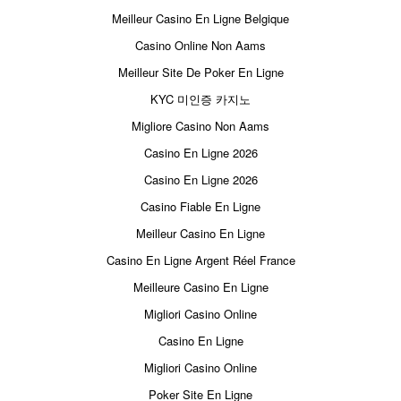
Meilleur Casino En Ligne Belgique
Casino Online Non Aams
Meilleur Site De Poker En Ligne
KYC 미인증 카지노
Migliore Casino Non Aams
Casino En Ligne 2026
Casino En Ligne 2026
Casino Fiable En Ligne
Meilleur Casino En Ligne
Casino En Ligne Argent Réel France
Meilleure Casino En Ligne
Migliori Casino Online
Casino En Ligne
Migliori Casino Online
Poker Site En Ligne